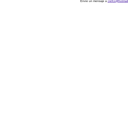
Envíe un mensaje a
crefco@hotmail