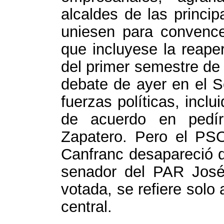
alcaldes de las princi
uniesen para convenc
que incluyese la reape
del primer semestre de 
debate de ayer en el 
fuerzas políticas, incl
de acuerdo en pedír
Zapatero. Pero el PSO
Canfranc desapareció de
senador del PAR José
votada, se refiere solo a
central.