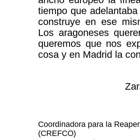
tiempo que adelantaba 
construye en ese mismo
Los aragoneses quere
queremos que nos exp
cosa y en Madrid la con
Zaragoza
Coordinadora para la Reapert
(CREFCO)