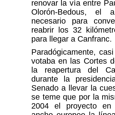
renovar la vía entre Pa
Olorón-Bedous, el 
necesario para conv
reabrir los 32 kilómet
para llegar a Canfranc.
Paradógicamente, casi
votaba en las Cortes d
la reapertura del Ca
durante la presidenc
Senado a llevar la cue
se teme que por la mis
2004 el proyecto en
ancho europeo la línea