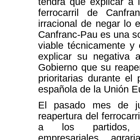
tendrá que explicar a 
ferrocarril de Canfr
irracional de negar lo 
Canfranc-Pau es una so
viable técnicamente y
explicar su negativa 
Gobierno que su reaper
prioritarias durante e
española de la Unión E
El pasado mes de ju
reapertura del ferrocarr
a los partidos, s
empresariales, agra